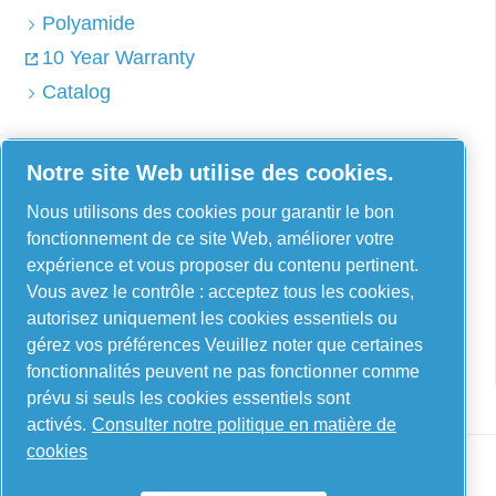
Polyamide
10 Year Warranty
Catalog
Notre site Web utilise des cookies.
AIRnet - C. Aria C.S.R.L.
Nous utilisons des cookies pour garantir le bon
Via Selva Maiolo, 5/7 - 36075, Montecchio
fonctionnement de ce site Web, améliorer votre
Maggiore, Vicenza Italie
expérience et vous proposer du contenu pertinent.
Vous avez le contrôle : acceptez tous les cookies,
Contact us
autorisez uniquement les cookies essentiels ou
gérez vos préférences Veuillez noter que certaines
fonctionnalités peuvent ne pas fonctionner comme
prévu si seuls les cookies essentiels sont
activés.
Consulter notre politique en matière de
cookies