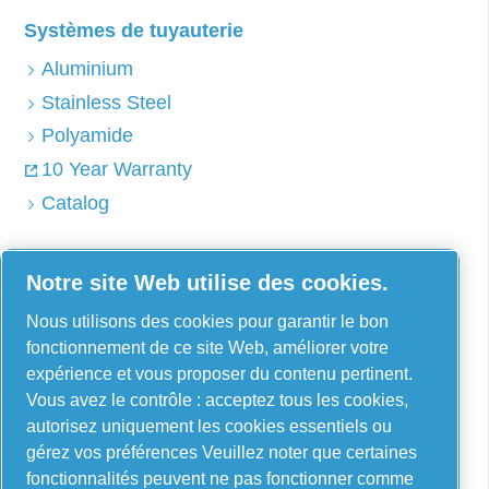
Systèmes de tuyauterie
Aluminium
Stainless Steel
Polyamide
10 Year Warranty
Catalog
Notre site Web utilise des cookies.
AIRnet - C. Aria C.S.R.L.
Nous utilisons des cookies pour garantir le bon
Via Selva Maiolo, 5/7 - 36075, Montecchio
fonctionnement de ce site Web, améliorer votre
Maggiore, Vicenza Italie
expérience et vous proposer du contenu pertinent.
Vous avez le contrôle : acceptez tous les cookies,
Contact us
autorisez uniquement les cookies essentiels ou
gérez vos préférences Veuillez noter que certaines
fonctionnalités peuvent ne pas fonctionner comme