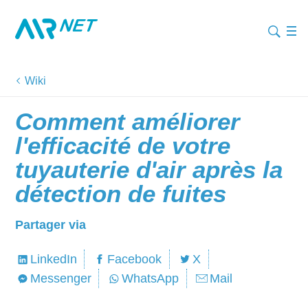
Wiki
Comment améliorer
l'efficacité de votre
tuyauterie d'air après la
détection de fuites
Partager via
LinkedIn
Facebook
X
Messenger
WhatsApp
Mail