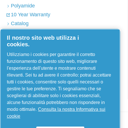
Polyamide
10 Year Warranty
Catalog
Il nostro sito web utilizza i
cookies.
AIRnet - C. Aria C.S.R.L.
Utilizziamo i cookies per garantire il corretto
Via Selva Maiolo, 5/7 - 36075, Montecchio
funzionamento di questo sito web, migliorare
Maggiore, Vicenza Italia
l'esperienza dell'utente e mostrare contenuti
rilevanti. Sei tu ad avere il controllo: potrai accettare
Contact us
tutti i cookies, consentire solo quelli necessari o
gestire le tue preferenze. Ti segnaliamo che se
sceglierai di abilitare solo i cookies essenziali,
alcune funzionalità potrebbero non rispondere in
modo ottimale.
Consulta la nostra Informativa sui
cookie