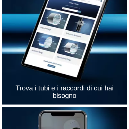
Trova i tubi e i raccordi di cui hai
bisogno