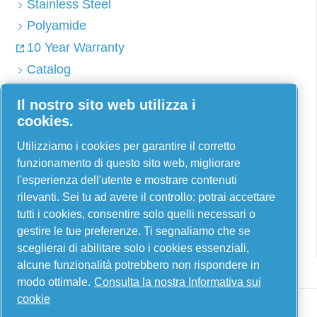
Stainless Steel
Polyamide
10 Year Warranty
Catalog
Il nostro sito web utilizza i
cookies.
AIRnet - C. Aria C.S.R.L.
Utilizziamo i cookies per garantire il corretto
Via Selva Maiolo, 5/7 - 36075, Montecchio
funzionamento di questo sito web, migliorare
Maggiore, Vicenza Italia
l'esperienza dell'utente e mostrare contenuti
rilevanti. Sei tu ad avere il controllo: potrai accettare
Contact us
tutti i cookies, consentire solo quelli necessari o
gestire le tue preferenze. Ti segnaliamo che se
sceglierai di abilitare solo i cookies essenziali,
alcune funzionalità potrebbero non rispondere in
modo ottimale.
Consulta la nostra Informativa sui
cookie