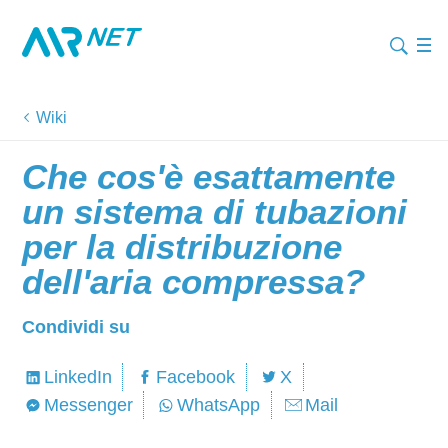
Wiki
Che cos'è esattamente
un sistema di tubazioni
per la distribuzione
dell'aria compressa?
Condividi su
LinkedIn
Facebook
X
Messenger
WhatsApp
Mail