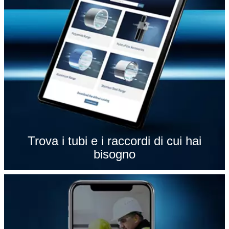
Trova i tubi e i raccordi di cui hai
bisogno