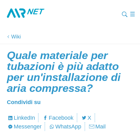
Wiki
Quale materiale per
tubazioni è più adatto
per un'installazione di
aria compressa?
Condividi su
LinkedIn
Facebook
X
Messenger
WhatsApp
Mail