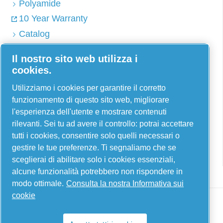
Polyamide
10 Year Warranty
Catalog
Il nostro sito web utilizza i
cookies.
AIRnet - C. Aria C.S.R.L.
Utilizziamo i cookies per garantire il corretto
Via Selva Maiolo, 5/7 - 36075, Montecchio
funzionamento di questo sito web, migliorare
Maggiore, Vicenza Italia
l'esperienza dell'utente e mostrare contenuti
rilevanti. Sei tu ad avere il controllo: potrai accettare
Contact us
tutti i cookies, consentire solo quelli necessari o
gestire le tue preferenze. Ti segnaliamo che se
sceglierai di abilitare solo i cookies essenziali,
alcune funzionalità potrebbero non rispondere in
modo ottimale.
Consulta la nostra Informativa sui
cookie