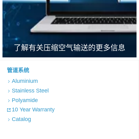
了解有关压缩空气输送的更多信息
管道系统
Aluminium
Stainless Steel
Polyamide
10 Year Warranty
Catalog