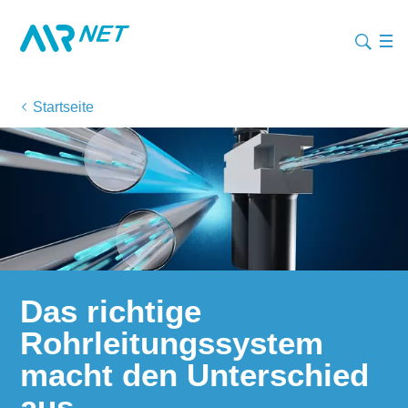
Startseite
Das richtige
Rohrleitungssystem
macht den Unterschied
aus