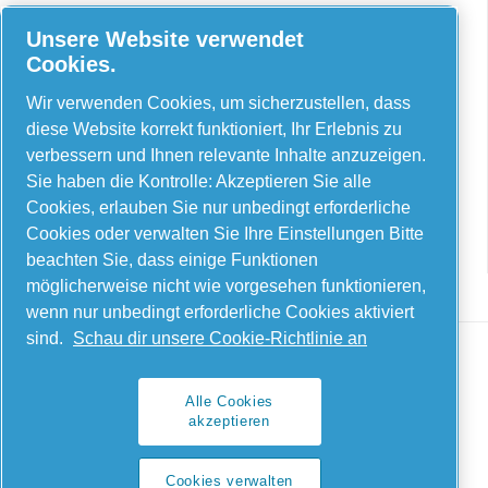
Unsere Website verwendet
Cookies.
AIRnet – C. Aria C.S.R.L.
Wir verwenden Cookies, um sicherzustellen, dass
Via Selva Maiolo, 5/7 – 36075, Montecchio
diese Website korrekt funktioniert, Ihr Erlebnis zu
Maggiore, Vicenza, Italien
verbessern und Ihnen relevante Inhalte anzuzeigen.
Sie haben die Kontrolle: Akzeptieren Sie alle
Contact us
Cookies, erlauben Sie nur unbedingt erforderliche
Cookies oder verwalten Sie Ihre Einstellungen Bitte
beachten Sie, dass einige Funktionen
möglicherweise nicht wie vorgesehen funktionieren,
wenn nur unbedingt erforderliche Cookies aktiviert
sind.
Schau dir unsere Cookie-Richtlinie an
Alle Cookies
Legal & Privacy Notices
akzeptieren
Cookies verwalten
Cookies verwalten