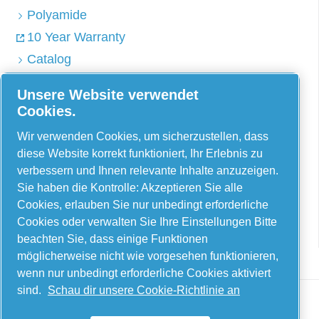
Polyamide
10 Year Warranty
Catalog
Unsere Website verwendet
Cookies.
AIRnet – C. Aria C.S.R.L.
Wir verwenden Cookies, um sicherzustellen, dass
Via Selva Maiolo, 5/7 – 36075, Montecchio
diese Website korrekt funktioniert, Ihr Erlebnis zu
Maggiore, Vicenza, Italien
verbessern und Ihnen relevante Inhalte anzuzeigen.
Sie haben die Kontrolle: Akzeptieren Sie alle
Contact us
Cookies, erlauben Sie nur unbedingt erforderliche
Cookies oder verwalten Sie Ihre Einstellungen Bitte
beachten Sie, dass einige Funktionen
möglicherweise nicht wie vorgesehen funktionieren,
wenn nur unbedingt erforderliche Cookies aktiviert
sind.
Schau dir unsere Cookie-Richtlinie an