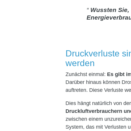
Wussten Sie, 
Energieverbra
Druckverluste si
werden
Zunächst einmal:
Es gibt i
Darüber hinaus können Dros
auftreten. Diese Verluste 
Dies hängt natürlich von de
Druckluftverbrauchern un
zwischen einem unzureichend
System, das mit Verlusten