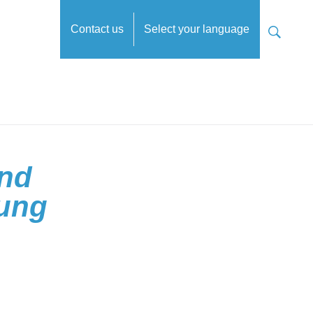
Contact us
Select your language
und
tung