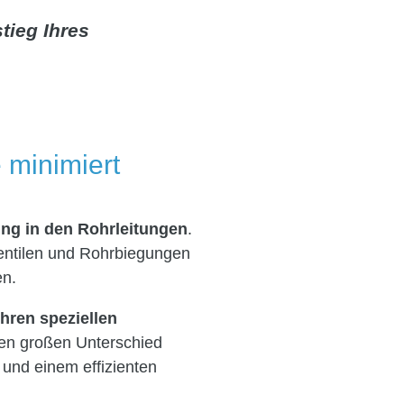
tieg Ihres
 minimiert
ung in den Rohrleitungen
.
entilen und Rohrbiegungen
en.
hren speziellen
nen großen Unterschied
und einem effizienten