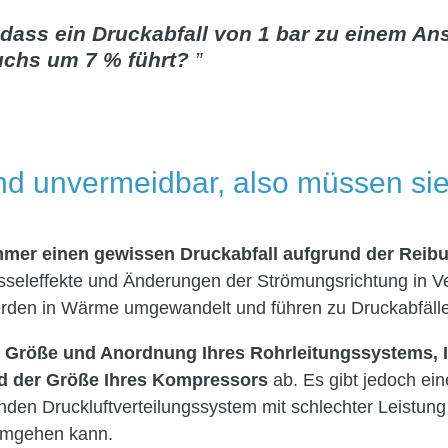
dass ein Druckabfall von 1 bar zu einem Ans
uchs um 7 % führt?
nd unvermeidbar, also müssen sie
mmer einen gewissen Druckabfall aufgrund der Reib
seleffekte und Änderungen der Strömungsrichtung in V
werden in Wärme umgewandelt und führen zu Druckabfäll
r
Größe und Anordnung Ihres Rohrleitungssystems, I
d der Größe Ihres Kompressors
ab. Es gibt jedoch ei
en Druckluftverteilungssystem mit schlechter Leistung 
 umgehen kann.