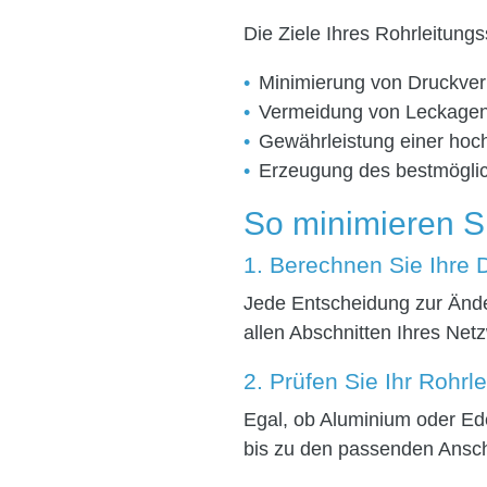
Die Ziele Ihres Rohrleitungs
Minimierung von Druckverl
Vermeidung von Leckage
Gewährleistung einer hoc
Erzeugung des bestmöglic
So minimieren Si
1. Berechnen Sie Ihre 
Jede Entscheidung zur Ände
allen Abschnitten Ihres Net
2. Prüfen Sie Ihr Rohrl
Egal, ob Aluminium oder Ede
bis zu den passenden Ansch