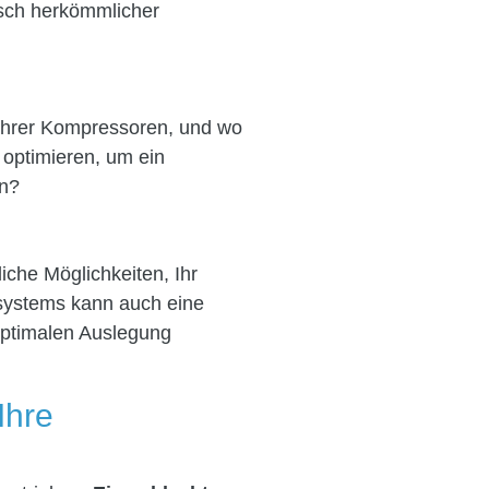
usch herkömmlicher
 Ihrer Kompressoren, und wo
 optimieren, um ein
en?
iche Möglichkeiten, Ihr
gssystems kann auch eine
optimalen Auslegung
Ihre