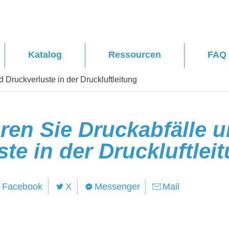
Katalog
Ressourcen
FAQ
 Druckverluste in der Druckluftleitung
ren Sie Druckabfälle 
te in der Druckluftlei
Facebook
X
Messenger
Mail