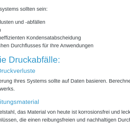
systems sollten sein:
usten und -abfällen
n
heffizienten Kondensatabscheidung
hen Durchflusses für Ihre Anwendungen
e Druckabfälle:
Druckverluste
rung Ihres Systems sollte auf Daten basieren. Berechne
zwerks.
eitungsmaterial
lstahl, das Material von heute ist korrosionsfrei und le
lüssen, die einen reibungsfreien und nachhaltigen Durc