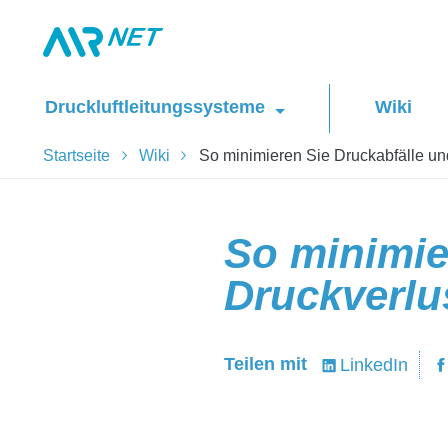
Druckluftleitungssysteme
Wiki
Startseite
Wiki
So minimieren Sie Druckabfälle und
So minimie
Druckverlus
Teilen mit
LinkedIn