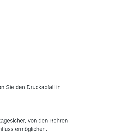
n Sie den Druckabfall in
ckagesicher, von den Rohren
hfluss ermöglichen.