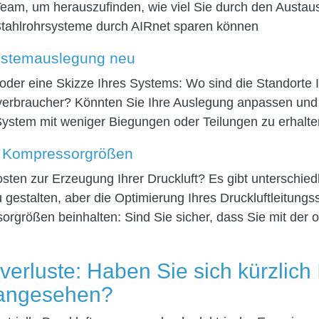
Team, um herauszufinden, wie viel Sie durch den Austa
 Stahlrohrsysteme durch AIRnet sparen können
Systemauslegung neu
 oder eine Skizze Ihres Systems: Wo sind die Standorte
ftverbraucher? Könnten Sie Ihre Auslegung anpassen und
 System mit weniger Biegungen oder Teilungen zu erhalt
e Kompressorgrößen
sten zur Erzeugung Ihrer Druckluft? Es gibt unterschiedl
u gestalten, aber die Optimierung Ihres Druckluftleitun
rgrößen beinhalten: Sind Sie sicher, dass Sie mit der 
verluste: Haben Sie sich kürzlich 
angesehen?