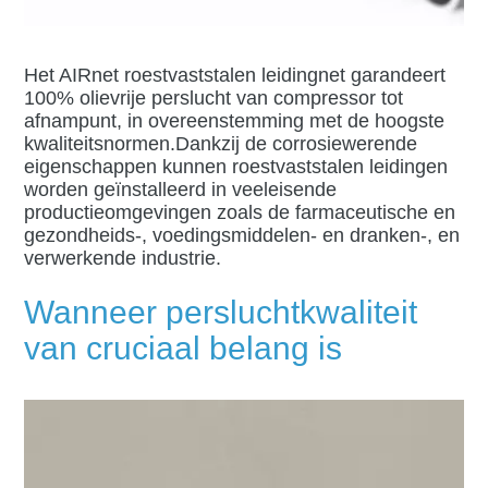
Het AIRnet roestvaststalen leidingnet garandeert
100% olievrije perslucht van compressor tot
afnampunt, in overeenstemming met de hoogste
kwaliteitsnormen.Dankzij de corrosiewerende
eigenschappen kunnen roestvaststalen leidingen
worden geïnstalleerd in veeleisende
productieomgevingen zoals de farmaceutische en
gezondheids-, voedingsmiddelen- en dranken-, en
verwerkende industrie.
Wanneer persluchtkwaliteit
van cruciaal belang is