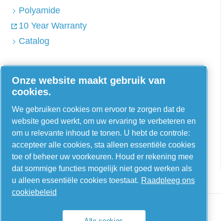
Polyamide
10 Year Warranty
Catalog
Onze website maakt gebruik van
AIRnet - C. Aria C.S.R.L.
cookies.
Via Selva Maiolo, 5/7 - 36075, Montecchio
We gebruiken cookies om ervoor te zorgen dat de
Maggiore, Vicenza Italië
website goed werkt, om uw ervaring te verbeteren en
om u relevante inhoud te tonen. U hebt de controle:
Contact us
accepteer alle cookies, sta alleen essentiële cookies
toe of beheer uw voorkeuren. Houd er rekening mee
dat sommige functies mogelijk niet goed werken als
u alleen essentiële cookies toestaat.
Raadpleeg ons
cookiebeleid
Alle cookies