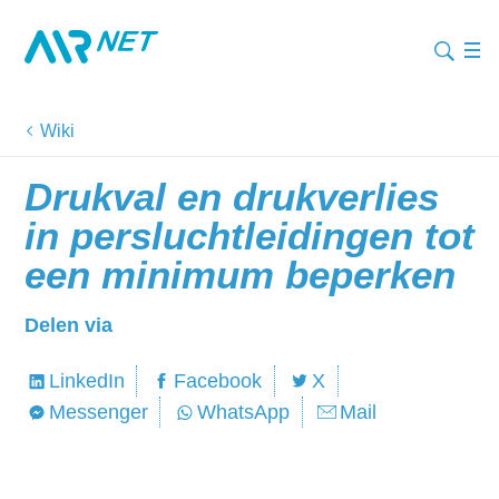
Wiki
Drukval en drukverlies
in persluchtleidingen tot
een minimum beperken
Delen via
LinkedIn
Facebook
X
Messenger
WhatsApp
Mail