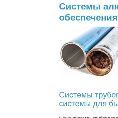
Системы ал
обеспечения
Системы трубоп
системы для бы