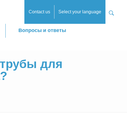
Contact us
Select your language
Вопросы и ответы
 трубы для
а?