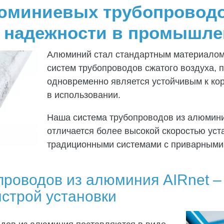
юминиевых трубопроводо
 надежности в промышле
Алюминий стал стандартным материало
систем трубопроводов сжатого воздуха, п
одновременно является устойчивым к кор
в использовании.
Наша система трубопроводов из алюмини
отличается более высокой скоростью уст
традиционными системами с приварными
роводов из алюминия AIRnet –
строй установки