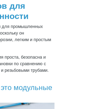
в для
нности
м для промышленных
оскольку он
розии, легким и простым
я проста, безопасна и
ановки по сравнению с
 и резьбовыми трубами.
 это модульные