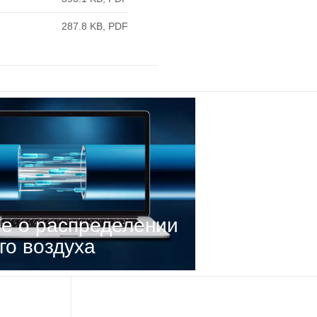
287.8 KB, PDF
е о распределении
го воздуха