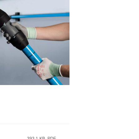
393.1 KB, PDF