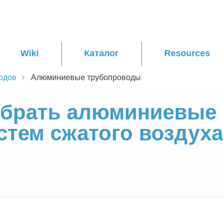
Wiki
Каталог
Resources
одов
Алюминиевые трубопроводы
ыбрать алюминиевые
тем сжатого воздух