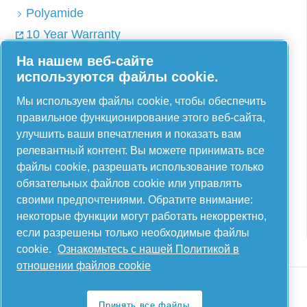
Polyamide
10 Year Warranty
Catalog
На нашем веб-сайте
используются файлы cookie.
Мы используем файлы cookie, чтобы обеспечить
AIRnet - C. Aria C.S.R.L.
правильное функционирование этого веб-сайта,
улучшить ваши впечатления и показать вам
Via Selva Maiolo, 5/7 - 36075, Montecchio
релевантный контент. Вы можете принимать все
Maggiore, Vicenza Italy
файлы cookie, разрешать использование только
обязательных файлов cookie или управлять
Contact us
своими предпочтениями. Обратите внимание:
некоторые функции могут работать некорректно,
если разрешены только необходимые файлы
cookie.
Ознакомьтесь с нашей Политикой в
отношении файлов cookie
Принять все файлы