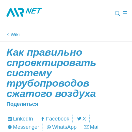
Wiki
Как правильно
спроектировать
систему
трубопроводов
сжатого воздуха
Поделиться
LinkedIn
Facebook
X
Messenger
WhatsApp
Mail