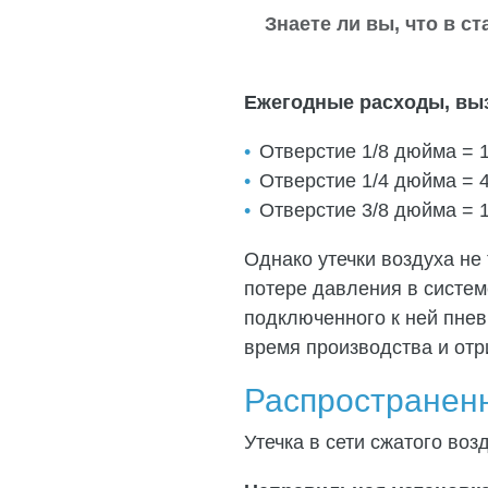
Знаете ли вы, что в с
Ежегодные расходы, вы
Отверстие 1/8 дюйма = 1
Отверстие 1/4 дюйма = 
Отверстие 3/8 дюйма = 1
Однако утечки воздуха не
потере давления в систем
подключенного к ней пне
время производства и отр
Распространенн
Утечка в сети сжатого во