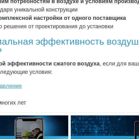
шим потребностям в воздухе и условиям произв
даря уникальной конструкции
омплексной настройки от одного поставщика
ю решения от проектирования до установки
имальная эффективность возду
?
ой эффективности сжатого воздуха
, если для ва
следующие условия:
авления
многих лет