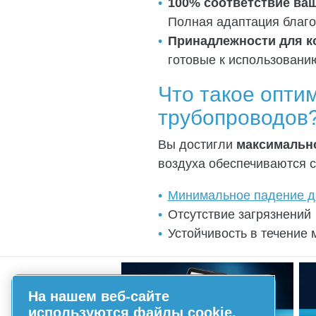
100% соответствие ва
Полная адаптация благо
Принадлежности для к
готовые к использовани
Что такое опт
трубопроводов
Вы достигли
максимальн
воздуха обеспечиваются 
Минимальное падение д
Отсутствие загрязнений
Устойчивость в течение 
На нашем веб-сайте
используются файлы cookie.