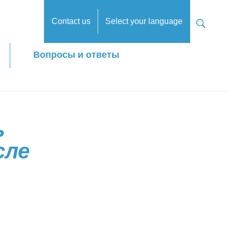
Contact us
Select your language
Вопросы и ответы
ь
сле