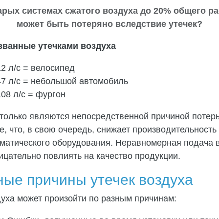
тарых системах сжатого воздуха до 20% общего р
может быть потеряно вследствие утечек?
званные утечками воздуха
2 л/с = велосипед
47 л/с = небольшой автомобиль
08 л/с = фургон
 только являются непосредственной причиной потерь 
е, что, в свою очередь, снижает производительность
вматического оборудования. Неравномерная подача 
ицательно повлиять на качество продукции.
ые причины утечек воздуха
здуха может произойти по разным причинам: