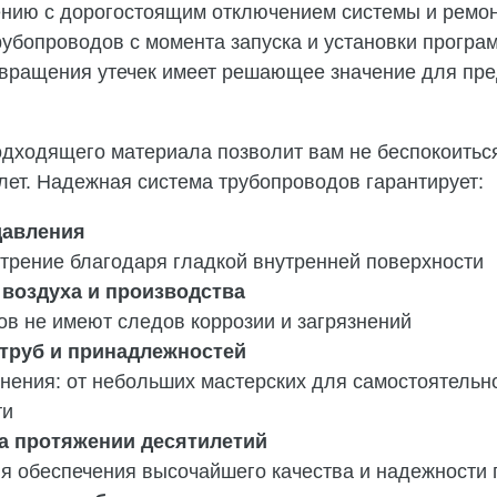
ению с дорогостоящим отключением системы и рем
убопроводов с момента запуска и установки програ
вращения утечек имеет решающее значение для пр
одходящего материала позволит вам не беспокоитьс
 лет. Надежная система трубопроводов гарантирует:
давления
трение благодаря гладкой внутренней поверхности
 воздуха и производства
в не имеют следов коррозии и загрязнений
труб и принадлежностей
ения: от небольших мастерских для самостоятельно
ти
а протяжении десятилетий
я обеспечения высочайшего качества и надежности 