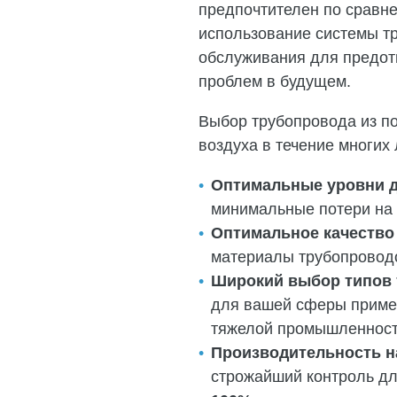
предпочтителен по сравн
использование системы тр
обслуживания для предот
проблем в будущем.
Выбор трубопровода из п
воздуха в течение многих
Оптимальные уровни 
минимальные потери на 
Оптимальное качество
материалы трубопроводо
Широкий выбор типов 
для вашей сферы примен
тяжелой промышленнос
Производительность н
строжайший контроль дл