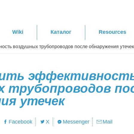
Wiki
Каталог
Resources
ность воздушных трубопроводов после обнаружения утечек
сить эффективност
х трубопроводов по
ия утечек
Facebook
X
Messenger
Mail