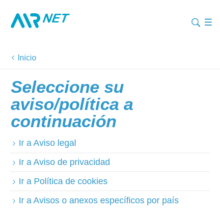
Inicio
Seleccione su
aviso/política a
continuación
Ir a Aviso legal
Ir a Aviso de privacidad
Ir a Política de cookies
Ir a Avisos o anexos específicos por país