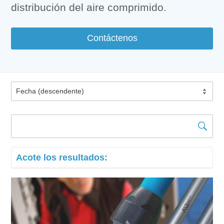
distribución del aire comprimido.
Contáctenos
Acote los resultados: