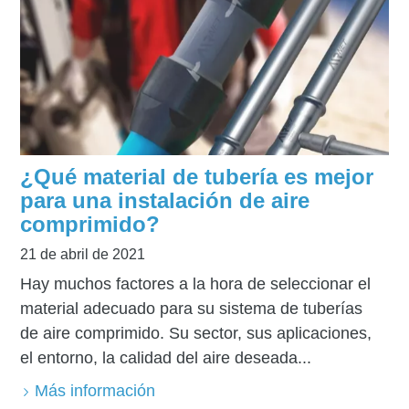
¿Qué material de tubería es mejor
para una instalación de aire
comprimido?
21 de abril de 2021
Hay muchos factores a la hora de seleccionar el
material adecuado para su sistema de tuberías
de aire comprimido. Su sector, sus aplicaciones,
el entorno, la calidad del aire deseada...
Más información