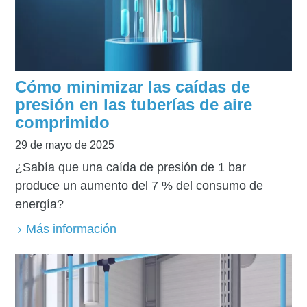
Cómo minimizar las caídas de
presión en las tuberías de aire
comprimido
29 de mayo de 2025
¿Sabía que una caída de presión de 1 bar
produce un aumento del 7 % del consumo de
energía?
Más información