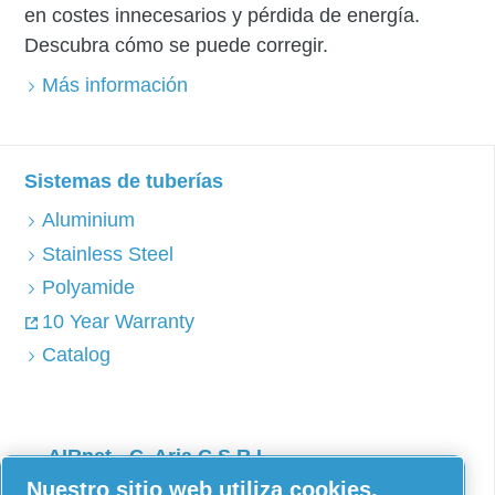
en costes innecesarios y pérdida de energía.
Descubra cómo se puede corregir.
Más información
Sistemas de tuberías
Aluminium
Stainless Steel
Polyamide
10 Year Warranty
Catalog
AIRnet - C. Aria C.S.R.L.
Nuestro sitio web utiliza cookies.
Via Selva Maiolo, 5/7 - 36075, Montecchio