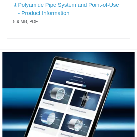
Polyamide Pipe System and Point-of-Use
- Product Information
8.9 MB, PDF