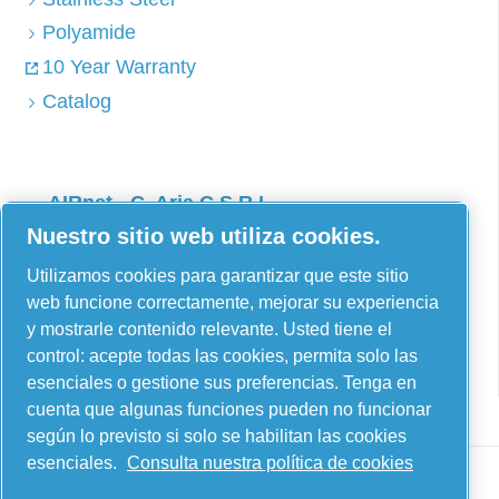
Polyamide
10 Year Warranty
Catalog
AIRnet - C. Aria C.S.R.L.
Nuestro sitio web utiliza cookies.
Via Selva Maiolo, 5/7 - 36075, Montecchio
Maggiore, Vicenza (Italia)
Utilizamos cookies para garantizar que este sitio
web funcione correctamente, mejorar su experiencia
Contact us
y mostrarle contenido relevante. Usted tiene el
control: acepte todas las cookies, permita solo las
esenciales o gestione sus preferencias. Tenga en
cuenta que algunas funciones pueden no funcionar
según lo previsto si solo se habilitan las cookies
esenciales.
Consulta nuestra política de cookies