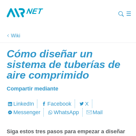
Wiki
Cómo diseñar un
sistema de tuberías de
aire comprimido
Compartir mediante
LinkedIn
Facebook
X
Messenger
WhatsApp
Mail
Siga estos tres pasos para empezar a diseñar