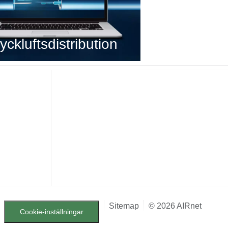
ckluftsdistribution
Sitemap
© 2026 AIRnet
Cookie-inställningar