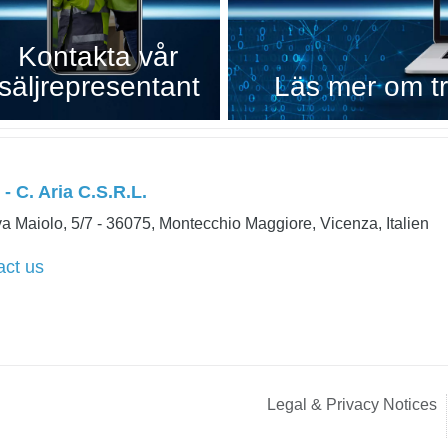
Kontakta vår
säljrepresentant
Läs mer om try
- C. Aria C.S.R.L.
a Maiolo, 5/7 - 36075, Montecchio Maggiore, Vicenza, Italien
act us
Legal & Privacy Notices