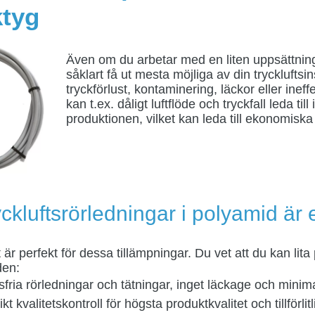
ktyg
Även om du arbetar med en liten uppsättning 
såklart få ut mesta möjliga av din tryckluftsins
tryckförlust, kontaminering, läckor eller ineffe
kan t.ex. dåligt luftflöde och tryckfall leda till 
produktionen, vilket kan leda till ekonomiska 
ryckluftsrörledningar i polyamid är 
 är perfekt för dessa tillämpningar. Du vet att du kan lita 
den:
sfria rörledningar och tätningar, inget läckage och minimal
ikt kvalitetskontroll för högsta produktkvalitet och tillförlit