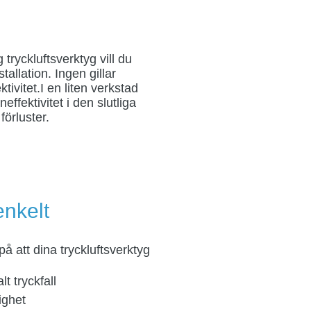
tryckluftsverktyg vill du
tallation. Ingen gillar
ktivitet.I en liten verkstad
ineffektivitet i den slutliga
förluster.
enkelt
på att dina tryckluftsverktyg
t tryckfall
lighet