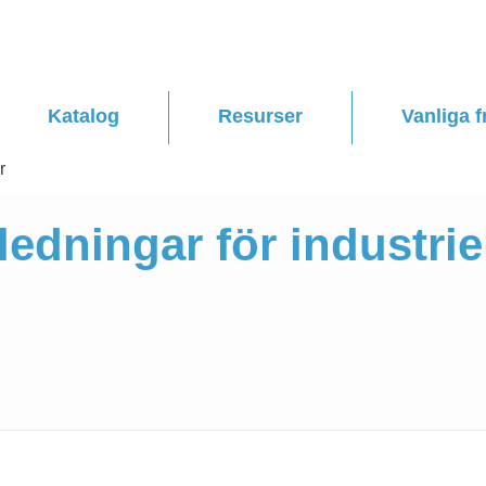
Katalog
Resurser
Vanliga f
r
edningar för industrie