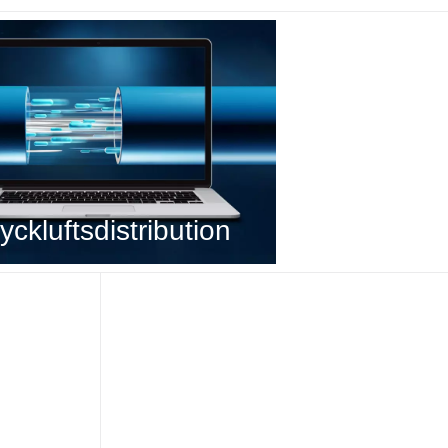
ckluftsdistribution