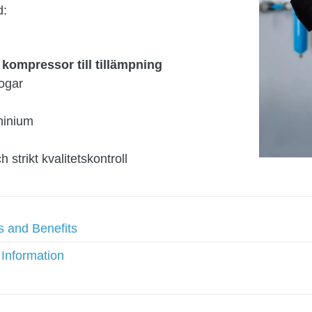
d:
 kompressor till tillämpning
ogar
uminium
 strikt kvalitetskontroll
s and Benefits
 Information