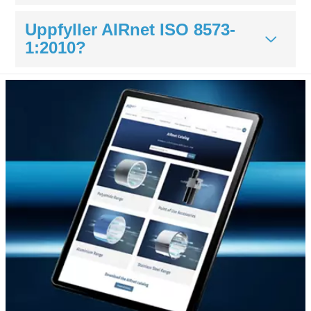
Uppfyller AIRnet ISO 8573-
1:2010?