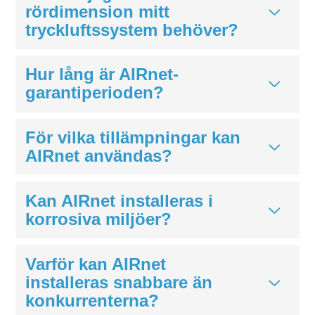
rördimension mitt
tryckluftssystem behöver?
Hur lång är AIRnet-
garantiperioden?
För vilka tillämpningar kan
AIRnet användas?
Kan AIRnet installeras i
korrosiva miljöer?
Varför kan AIRnet
installeras snabbare än
konkurrenterna?