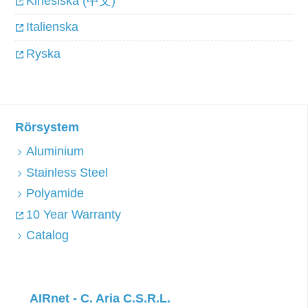
Kinesiska (中文)
Italienska
Ryska
Rörsystem
Aluminium
Stainless Steel
Polyamide
10 Year Warranty
Catalog
AIRnet - C. Aria C.S.R.L.